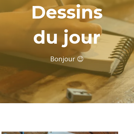
Dessins
du jour
Bonjour 😉