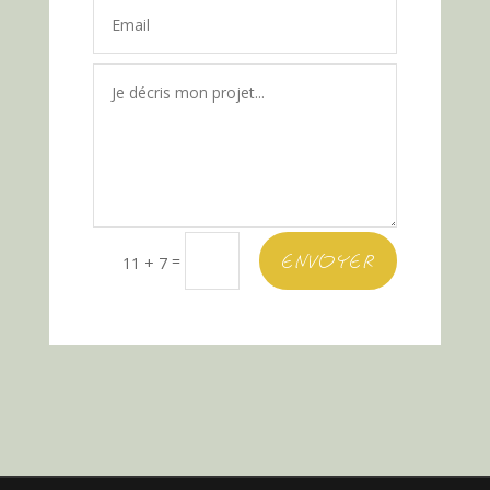
ENVOYER
=
11 + 7