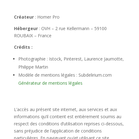
Créateur
: Homer Pro
Hébergeur
: OVH – 2 rue Kellermann – 59100
ROUBAIX – France
Crédits :
Photographie : Istock, Pinterest, Laurence Jaumotte,
Philippe Martin
Modèle de mentions légales : Subdelirium.com
Générateur de mentions légales
L’accès au présent site internet, aux services et aux
informations qu’il contient est entièrement soumis au
respect des conditions d’utilisation reprises ci-dessous,
sans préjudice de l’application de conditions
particulières. En naviguant ou/et utilisant ce site