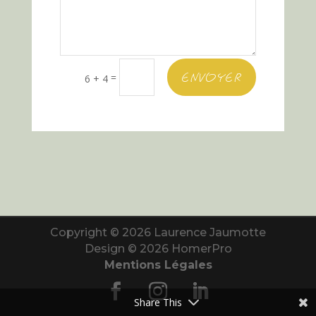
ENVOYER
=
6 + 4
Copyright © 2026 Laurence Jaumotte
Design © 2026 HomerPro
Mentions Légales
Share This