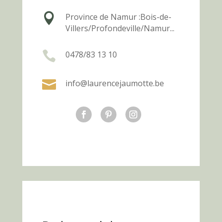

Province de Namur :
Bois-de-
Villers/Profondeville/Namur...

0478/83 13 10

info@laurencejaumotte.be